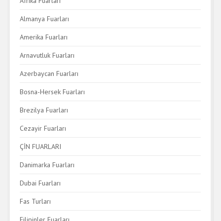
Afrika Fuarları
Almanya Fuarları
Amerika Fuarları
Arnavutluk Fuarları
Azerbaycan Fuarları
Bosna-Hersek Fuarları
Brezilya Fuarları
Cezayir Fuarları
ÇİN FUARLARI
Danimarka Fuarları
Dubai Fuarları
Fas Turları
Filipinler Fuarları