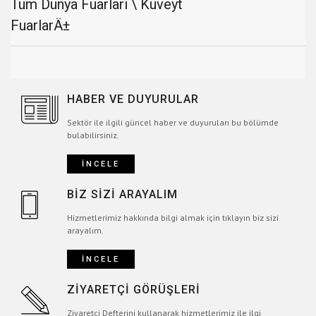
Tüm Dünya Fuarları \ Kuveyt
FuarlarÄ±
HABER VE DUYURULAR
Sektör ile ilgili güncel haber ve duyuruları bu bölümde
bulabilirsiniz.
İNCELE
BİZ SİZİ ARAYALIM
Hizmetlerimiz hakkında bilgi almak için tıklayın biz sizi
arayalım.
İNCELE
ZİYARETÇİ GÖRÜŞLERİ
Ziyaretçi Defterini kullanarak hizmetlerimiz ile ilgi