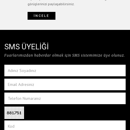
görüşlerinizi paylaşabilirsiniz.
İNCELE
SMS ÜYELİĞİ
Fuarlarımızdan haberdar olmak için SMS sistemimize üye olunuz.