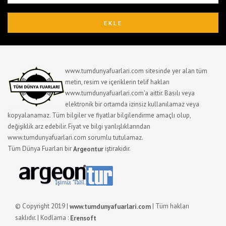
www.tumdunyafuarlari.com sitesinde yer alan tüm
metin, resim ve içeriklerin telif hakları
www.tumdunyafuarlari.com'a aittir. Basılı veya
elektronik bir ortamda izinsiz kullanılamaz veya
kopyalanamaz. Tüm bilgiler ve fiyatlar bilgilendirme amaçlı olup,
değişiklik arz edebilir. Fiyat ve bilgi yanlışlıklarından
www.tumdunyafuarlari.com sorumlu tutulamaz.
Tüm Dünya Fuarları bir
iştirakidir.
Argeontur
© Copyright 2019 |
| Tüm hakları
www.tumdunyafuarlari.com
saklıdır. | Kodlama :
Erensoft