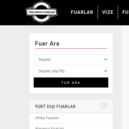
FUARLAR
VİZE
FU
Fuar Ara
YURT DIŞI FUARLAR
Afrika Fuarları
Almanya Fuarları