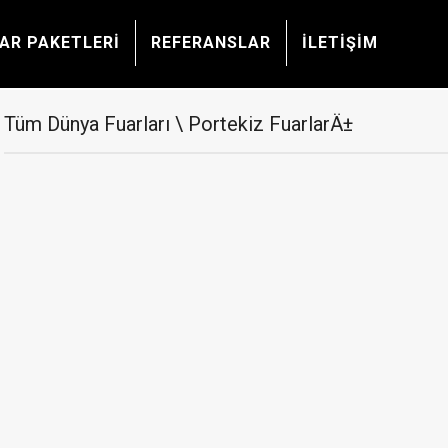
AR PAKETLERİ
REFERANSLAR
İLETİŞİM
Tüm Dünya Fuarları \ Portekiz FuarlarÄ±