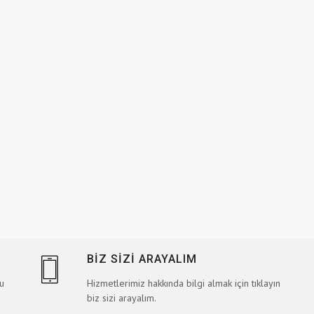
BİZ SİZİ ARAYALIM
bu
Hizmetlerimiz hakkında bilgi almak için tıklayın
biz sizi arayalım.