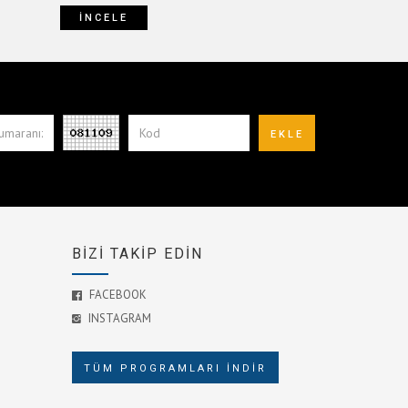
İNCELE
BİZİ TAKİP EDİN
FACEBOOK
INSTAGRAM
TÜM PROGRAMLARI İNDİR