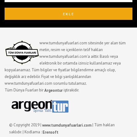
www.tumdunyafuarlari.com sitesinde yer alan tüm
metin, resim ve içeriklerin telif hakları
www.tumdunyafuarlari.com'a aittir. Basılı veya
elektronik bir ortamda izinsiz kullanılamaz veya
kopyalanamaz. Tüm bilgiler ve fiyatlar bilgilendirme amaçlı olup,
değişiklik arz edebilir. Fiyat ve bilgi yanlışlıklarından
www.tumdunyafuarlari.com sorumlu tutulamaz.
Tüm Dünya Fuarları bir
iştirakidir.
Argeontur
© Copyright 2019 |
| Tüm hakları
www.tumdunyafuarlari.com
saklıdır. | Kodlama :
Erensoft