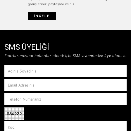
görüşlerinizi paylaşabilirsiniz.
İNCELE
SMS ÜYELİĞİ
Fuarlarımızdan haberdar olmak için SMS sistemimize üye olunuz.