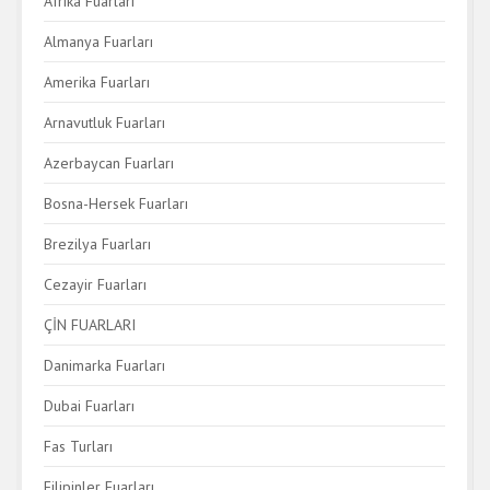
Afrika Fuarları
Almanya Fuarları
Amerika Fuarları
Arnavutluk Fuarları
Azerbaycan Fuarları
Bosna-Hersek Fuarları
Brezilya Fuarları
Cezayir Fuarları
ÇİN FUARLARI
Danimarka Fuarları
Dubai Fuarları
Fas Turları
Filipinler Fuarları