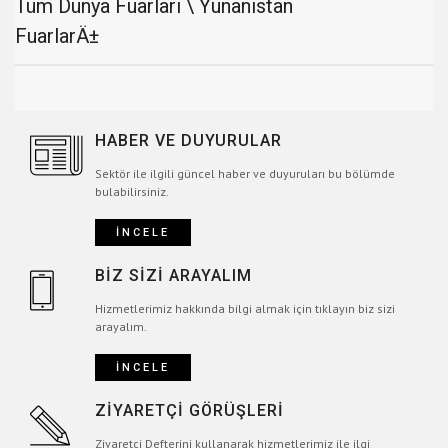
Tüm Dünya Fuarları \ Yunanistan
FuarlarÄ±
HABER VE DUYURULAR
Sektör ile ilgili güncel haber ve duyuruları bu bölümde
bulabilirsiniz.
İNCELE
BİZ SİZİ ARAYALIM
Hizmetlerimiz hakkında bilgi almak için tıklayın biz sizi
arayalım.
İNCELE
ZİYARETÇİ GÖRÜŞLERİ
Ziyaretçi Defterini kullanarak hizmetlerimiz ile ilgi