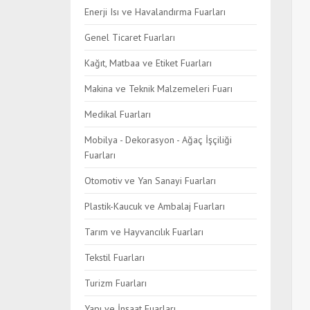
Enerji Isı ve Havalandırma Fuarları
Genel Ticaret Fuarları
Kağıt, Matbaa ve Etiket Fuarları
Makina ve Teknik Malzemeleri Fuarı
Medikal Fuarları
Mobilya - Dekorasyon - Ağaç İşçiliği
Fuarları
Otomotiv ve Yan Sanayi Fuarları
Plastik-Kaucuk ve Ambalaj Fuarları
Tarım ve Hayvancılık Fuarları
Tekstil Fuarları
Turizm Fuarları
Yapı ve İnşaat Fuarları