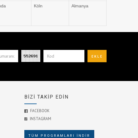
ıda
Köln
Almanya
BİZİ TAKİP EDİN
FACEBOOK
INSTAGRAM
TÜM PROGRAMLARI İNDİR