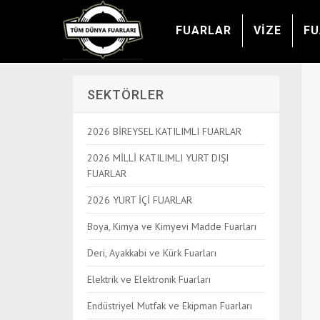
FUARLAR
VİZE
FU
SEKTÖRLER
2026 BİREYSEL KATILIMLI FUARLAR
2026 MİLLİ KATILIMLI YURT DIŞI
FUARLAR
2026 YURT İÇİ FUARLAR
Boya, Kimya ve Kimyevi Madde Fuarları
Deri, Ayakkabi ve Kürk Fuarları
Elektrik ve Elektronik Fuarları
Endüstriyel Mutfak ve Ekipman Fuarları