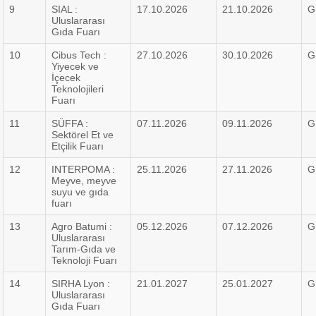
9
SIAL :
17.10.2026
21.10.2026
G
Uluslararası
Gıda Fuarı
10
Cibus Tech :
27.10.2026
30.10.2026
G
Yiyecek ve
İçecek
Teknolojileri
Fuarı
11
SÜFFA :
07.11.2026
09.11.2026
G
Sektörel Et ve
Etçilik Fuarı
12
INTERPOMA :
25.11.2026
27.11.2026
G
Meyve, meyve
suyu ve gıda
fuarı
13
Agro Batumi :
05.12.2026
07.12.2026
G
Uluslararası
Tarım-Gıda ve
Teknoloji Fuarı
14
SIRHA Lyon :
21.01.2027
25.01.2027
G
Uluslararası
Gıda Fuarı